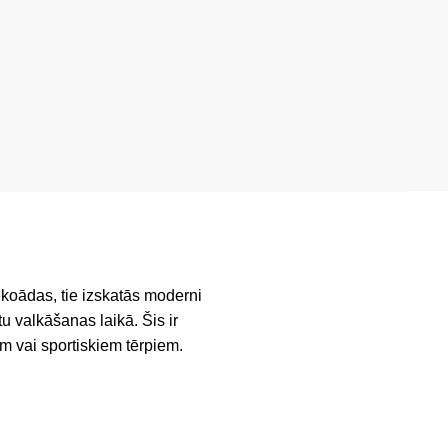
 ekoādas, tie izskatās moderni
u valkāšanas laikā. Šis ir
ēm vai sportiskiem tērpiem.