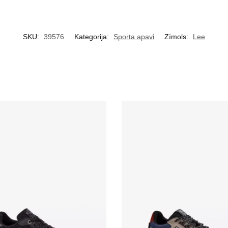
SKU:
39576
Kategorija:
Sporta apavi
Zīmols:
Lee