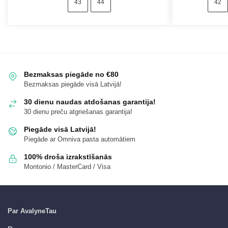
43
44
42
Bezmaksas piegāde no €80
Bezmaksas piegāde visā Latvijā!
30 dienu naudas atdošanas garantija!
30 dienu preču atgriešanas garantija!
Piegāde visā Latvijā!
Piegāde ar Omniva pasta automātiem
100% droša izrakstīšanās
Montonio / MasterCard / Visa
Par AvalyneTau