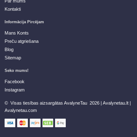
Par mums
Kontakti
Informācija Pircējam
Mans Konts
Preču atgriešana
Blog
Sitemap
Seko mums!
Facebook
Instagram
© Visas tiesības aizsargātas AvalyneTau 2026 |
Avalynetau.lt
|
Avalynetau.com