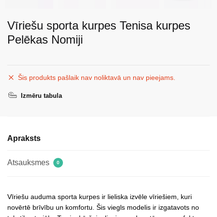
Vīriešu sporta kurpes Tenisa kurpes
Pelēkas Nomiji
Šis produkts pašlaik nav noliktavā un nav pieejams.
Izmēru tabula
Apraksts
Atsauksmes
0
Vīriešu auduma sporta kurpes ir lieliska izvēle vīriešiem, kuri
novērtē brīvību un komfortu. Šis viegls modelis ir izgatavots no