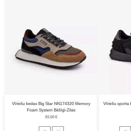
Vīriešu kedas Big Star NN174320 Memory
Vīriešu sporta
Foam System Bēšīgi-Zilas
65.00
€