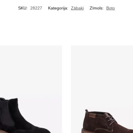
SKU:
28227
Kategorija:
Zābaki
Zīmols:
Boto