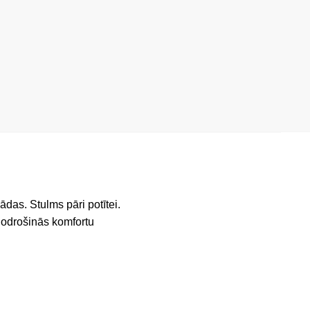
ādas. Stulms pāri potītei.
nodrošinās komfortu