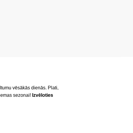
iltumu vēsākās dienās. Plati,
-ziemas sezonai!
Izvēloties