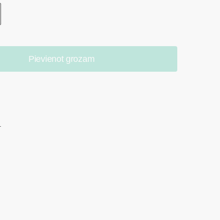
Pievienot grozam
.