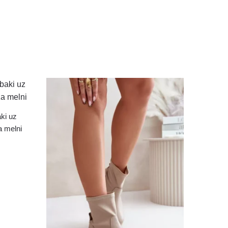
ki uz
a melni