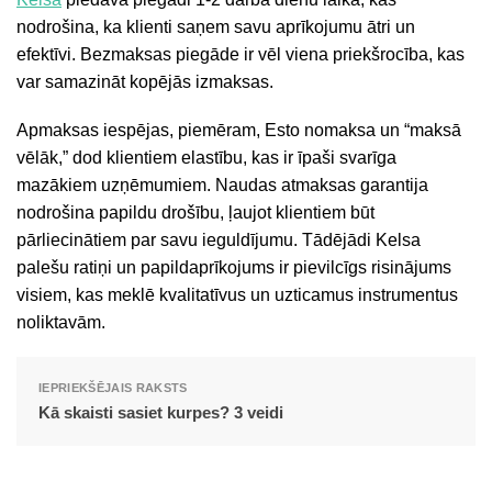
nodrošina, ka klienti saņem savu aprīkojumu ātri un
efektīvi. Bezmaksas piegāde ir vēl viena priekšrocība, kas
var samazināt kopējās izmaksas.
Apmaksas iespējas, piemēram, Esto nomaksa un “maksā
vēlāk,” dod klientiem elastību, kas ir īpaši svarīga
mazākiem uzņēmumiem. Naudas atmaksas garantija
nodrošina papildu drošību, ļaujot klientiem būt
pārliecinātiem par savu ieguldījumu. Tādējādi Kelsa
palešu ratiņi un papildaprīkojums ir pievilcīgs risinājums
visiem, kas meklē kvalitatīvus un uzticamus instrumentus
noliktavām.
IEPRIEKŠĒJAIS RAKSTS
Kā skaisti sasiet kurpes? 3 veidi