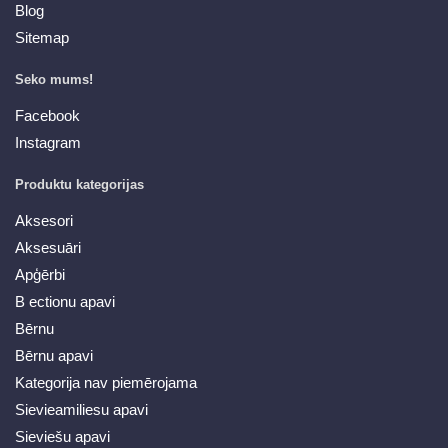
Blog
Sitemap
Seko mums!
Facebook
Instagram
Produktu kategorijas
Aksesori
Aksesuāri
Apģērbi
B ectionu apavi
Bērnu
Bērnu apavi
Kategorija nav piemērojama
Sievieamiliesu apavi
Sieviešu apavi