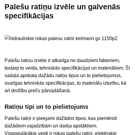
Palešu ratiņu izvēle un galvenās
specifikācijas
Palešu ratiņu izvēle ir atkarīga no daudziem faktoriem,
tostarp to veida, tehniskās specifikācijas un materiāliem. Šī
sadaļa apskata dažādu ratiņu tipus un to pielietojumus,
svarīgas tehniskās specifikācijas, to materiālu izturību, kā
arī drošību preču pārvadāšanā.
Ratiņu tipi un to pielietojums
Palešu ratiņi ir pieejami dažādos tipos, kas piemēroti
dažādiem vajadzībām un darba apstākļiem.
Vispopulārākie veidi ir rokas palešu ratiņi, elektriskie