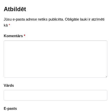
Atbildēt
Jūsu e-pasta adrese netiks publicēta.
Obligātie lauki ir atzīmēti
kā
*
Komentārs
*
Vārds
E-pasts