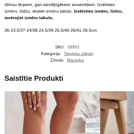
džinsu tērpiem, gan sievišķīgākiem ansambļiem. Izvēloties
izmēru, lūdzu, skatiet izmēru tabulu.
Izvēloties izmēru, lūdzu,
ievērojiet izmēru tabulu.
36-23,5/37-24/38-24,5/39-25,5/40-26/41-26,5cm
SKU:
39953
Kategorija:
Sieviešu zābaki
Zīmols:
Maciejka
Saistītie Produkti